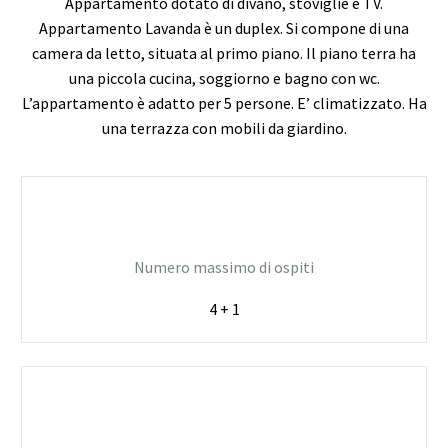
Appartamento dotato di divano, stoviglie e TV.
Appartamento Lavanda è un duplex. Si compone di una
camera da letto, situata al primo piano. Il piano terra ha
una piccola cucina, soggiorno e bagno con wc.
L’appartamento è adatto per 5 persone. E’ climatizzato. Ha
una terrazza con mobili da giardino.
Numero massimo di ospiti
4 + 1