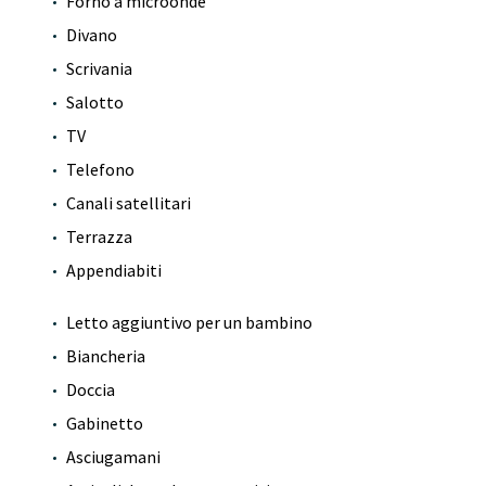
Forno a microonde
Divano
Scrivania
Salotto
TV
Telefono
Canali satellitari
Terrazza
Appendiabiti
Letto aggiuntivo per un bambino
Biancheria
Doccia
Gabinetto
Asciugamani