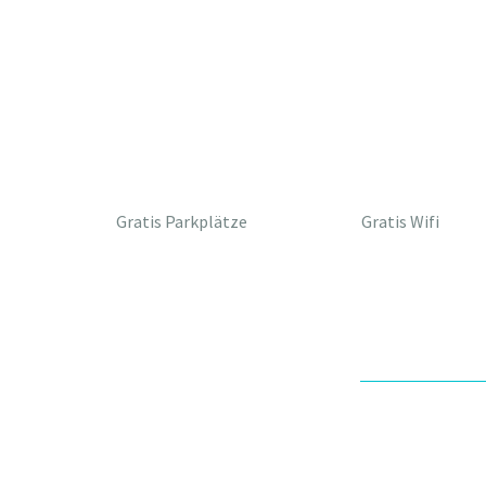
Gratis Parkplätze
Gratis Wifi