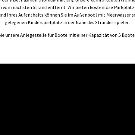
 vom nächsten Strand entfernt. Wir bieten kostenlose Parkplätze 
nd Ihres Aufenthalts können Sie im Außenpool mit Meerwasser 
gelegenen Kinderspielplatz in der Nähe des Strandes spielen.
e unsere Anlegestelle für Boote mit einer Kapazität von 5 Booten